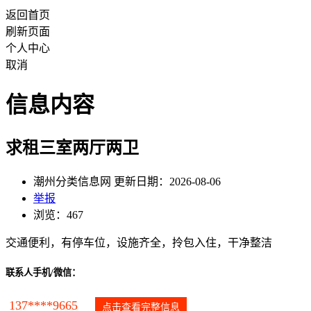
返回首页
刷新页面
个人中心
取消
信息内容
求租三室两厅两卫
潮州分类信息网 更新日期：2026-08-06
举报
浏览：467
交通便利，有停车位，设施齐全，拎包入住，干净整洁
联系人手机/微信：
137****9665
点击查看完整信息