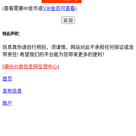
(查看需要80金币或
VIP会员可查看
)
特此声明：
信息真伪请自行辨别，须谨慎，网站对此不承担任何保证或连
带责任! 希望我们的平台能为您带来更多的便利！
[
潮州分类信息网反馈中心
]
首页
发布信息
账户